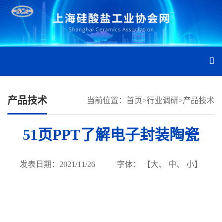
产品技术
当前位置：
首页
>
行业调研
>
产品技术
51页PPT了解电子封装陶瓷
发表日期：2021/11/26
字体： 【
大
、
中
、
小
】