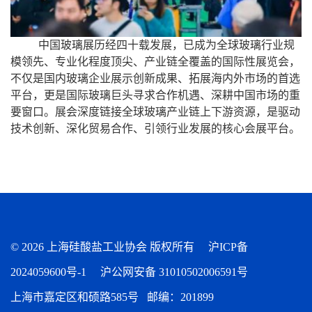
中国玻璃展历经四十载发展，已成为全球玻璃行业规
模领先、专业化程度顶尖、产业链全覆盖的国际性展览会，
不仅是国内玻璃企业展示创新成果、拓展海内外市场的首选
平台，更是国际玻璃巨头寻求合作机遇、深耕中国市场的重
要窗口。展会深度链接全球玻璃产业链上下游资源，是驱动
技术创新、深化贸易合作、引领行业发展的核心会展平台。
©
2026 上海硅酸盐工业协会 版权所有
沪ICP备
2024059600号-1
沪公网安备 31010502006591号
上海市嘉定区和硕路585号 邮编：201899